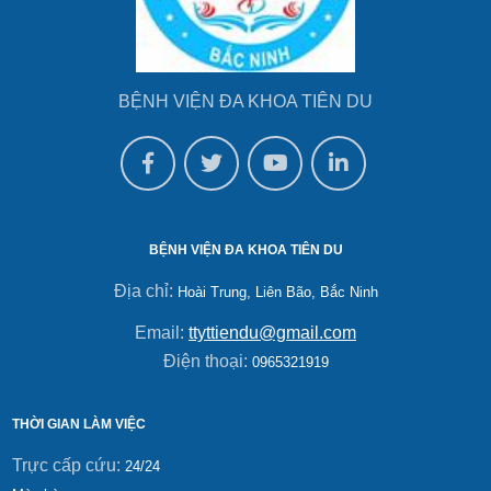
BỆNH VIỆN ĐA KHOA TIÊN DU
BỆNH VIỆN ĐA KHOA TIÊN DU
Địa chỉ:
Hoài Trung, Liên Bão, Bắc Ninh
Email:
ttyttiendu@gmail.com
Điện thoại:
0965321919
THỜI GIAN LÀM VIỆC
Trực cấp cứu:
24/24