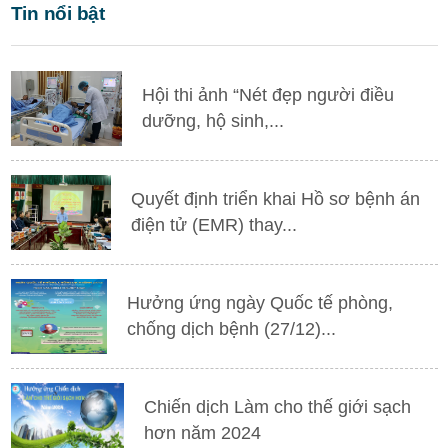
Tin nổi bật
Hội thi ảnh “Nét đẹp người điều
dưỡng, hộ sinh,...
Quyết định triển khai Hồ sơ bệnh án
điện tử (EMR) thay...
Hưởng ứng ngày Quốc tế phòng,
chống dịch bệnh (27/12)...
Chiến dịch Làm cho thế giới sạch
hơn năm 2024