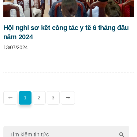
Hội nghi sơ kết công tác y tế 6 tháng đầu
năm 2024
13/07/2024
(current)
1
2
3