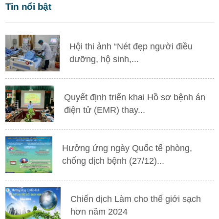
Tin nổi bật
Hội thi ảnh “Nét đẹp người điều
dưỡng, hộ sinh,...
Quyết định triển khai Hồ sơ bệnh án
điện tử (EMR) thay...
Hưởng ứng ngày Quốc tế phòng,
chống dịch bệnh (27/12)...
Chiến dịch Làm cho thế giới sạch
hơn năm 2024