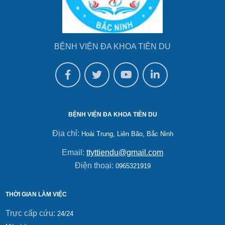
BỆNH VIỆN ĐA KHOA TIÊN DU
BỆNH VIỆN ĐA KHOA TIÊN DU
Địa chỉ:
Hoài Trung, Liên Bão, Bắc Ninh
Email:
ttyttiendu@gmail.com
Điện thoại:
0965321919
THỜI GIAN LÀM VIỆC
Trực cấp cứu:
24/24