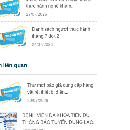
thực hành nghề khám...
27/07/2026
Danh sách người thực hành
tháng 7 đợt 2
24/07/2026
n liên quan
Thư mời báo giá cung cấp hàng
vật rẻ, thiết bị điện...
30/07/2026
BỆNH VIỆN ĐA KHOA TIÊN DU
THÔNG BÁO TUYỂN DỤNG LAO...