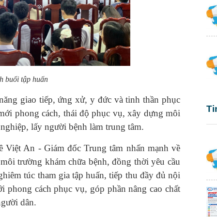
h buổi tập huấn
ăng giao tiếp, ứng xử, y đức và tinh thần phục
Ti
 mới phong cách, thái độ phục vụ, xây dựng môi
nghiệp, lấy người bệnh làm trung tâm.
 Lê Việt An - Giám đốc Trung tâm nhấn mạnh về
g môi trường khám chữa bệnh, đồng thời yêu cầu
hiêm túc tham gia tập huấn, tiếp thu đầy đủ nội
mới phong cách phục vụ, góp phần nâng cao chất
người dân.