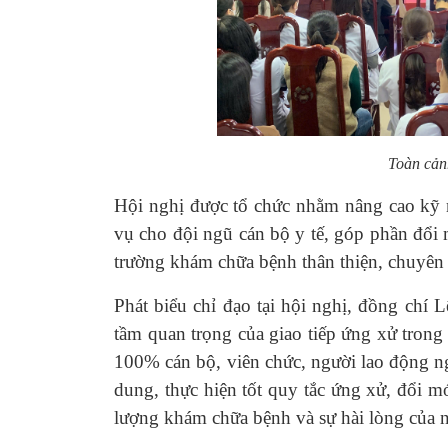
Toàn cản
Hội nghị được tổ chức nhằm nâng cao kỹ n
vụ cho đội ngũ cán bộ y tế, góp phần đổi
trường khám chữa bệnh thân thiện, chuyên 
Phát biểu chỉ đạo tại hội nghị, đồng chí
tầm quan trọng của giao tiếp ứng xử tron
100% cán bộ, viên chức, người lao động ng
dung, thực hiện tốt quy tắc ứng xử, đổi 
lượng khám chữa bệnh và sự hài lòng của 