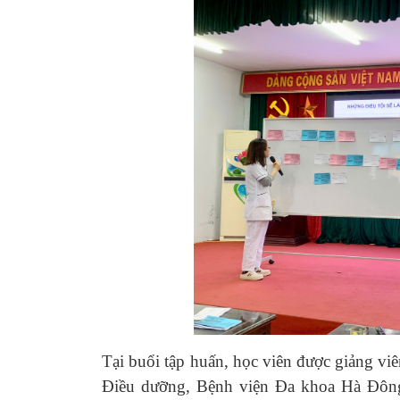
Tại buổi tập huấn, học viên được giảng 
Điều dưỡng, Bệnh viện Đa khoa Hà Đông 