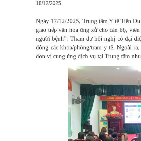
18/12/2025
Ngày 17/12/2025, Trung tâm Y tế Tiên Du
giao tiếp văn hóa ứng xử cho cán bộ, viên
người bệnh”.
Tham dự hội nghị có đại diệ
động các khoa/phòng/trạm y tế. Ngoài ra,
đơn vị cung ứng dịch vụ tại Trung tâm như 