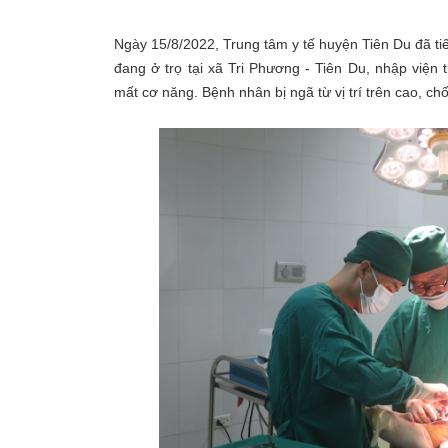
Ngày 15/8/2022, Trung tâm y tế huyện Tiên Du đã t
đang ở trọ tại xã Tri Phương - Tiên Du, nhập viện 
mất cơ năng. Bệnh nhân bị ngã từ vị trí trên cao, c