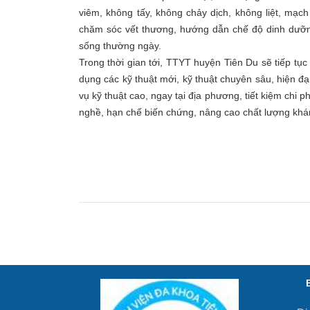
viêm, không tấy, không chảy dịch, không liệt, mạ
chăm sóc vết thương, hướng dẫn chế độ dinh dưỡng
sống thường ngày.
Trong thời gian tới, TTYT huyện Tiên Du sẽ tiếp tụ
dụng các kỹ thuật mới, kỹ thuật chuyên sâu, hiện đạ
vụ kỹ thuật cao, ngay tại địa phương, tiết kiệm chi ph
nghề, hạn chế biến chứng, nâng cao chất lượng kh