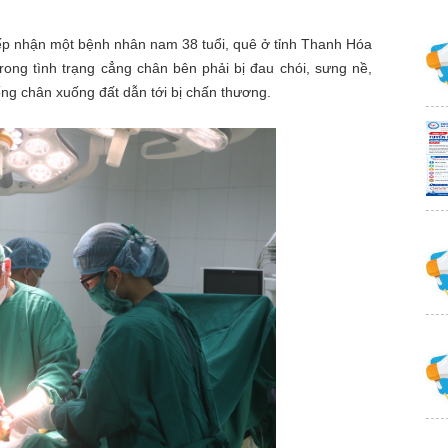
iếp nhận một bệnh nhân nam 38 tuổi, quê ở tỉnh Thanh Hóa
trong tình trạng cẳng chân bên phải bị đau chói, sưng nề,
hống chân xuống đất dẫn tới bị chấn thương.