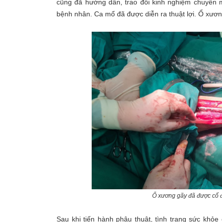
cũng đã hướng dẫn, trao đổi kinh nghiệm chuyên 
bệnh nhân. Ca mổ đã được diễn ra thuật lợi. Ổ xươn
Ổ xương gãy đã được cố đị
Sau khi tiến hành phâu thuật, tình trạng sức khỏ