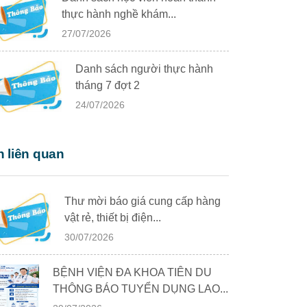
thực hành nghề khám...
27/07/2026
Danh sách người thực hành
tháng 7 đợt 2
24/07/2026
n liên quan
Thư mời báo giá cung cấp hàng
vật rẻ, thiết bị điện...
30/07/2026
BỆNH VIỆN ĐA KHOA TIÊN DU
THÔNG BÁO TUYỂN DỤNG LAO...