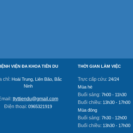
BỆNH VIỆN ĐA KHOA TIÊN DU
THỜI GIAN LÀM VIỆC
a chỉ:
Trực cấp cứu:
Hoài Trung, Liên Bão, Bắc
24/24
Ninh
Mùa hè
Buổi sáng:
7h00 - 11h30
Email:
ttyttiendu@gmail.com
Buổi chiều:
13h30 - 17h00
Điện thoại:
0965321919
Mùa đông
Buổi sáng:
7h30 - 12h00
Buổi chiều:
13h30 - 17h00