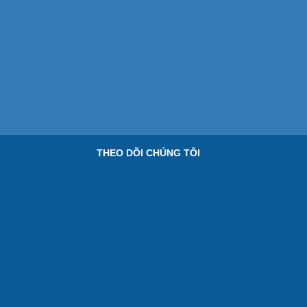
THEO DÕI CHÚNG TÔI