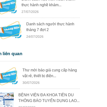
thực hành nghề khám...
27/07/2026
Danh sách người thực hành
tháng 7 đợt 2
24/07/2026
n liên quan
Thư mời báo giá cung cấp hàng
vật rẻ, thiết bị điện...
30/07/2026
BỆNH VIỆN ĐA KHOA TIÊN DU
THÔNG BÁO TUYỂN DỤNG LAO...