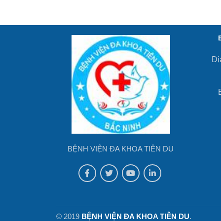
Đị
BỆNH VIỆN ĐA KHOA TIÊN DU
© 2019
BỆNH VIỆN ĐA KHOA TIÊN DU
.