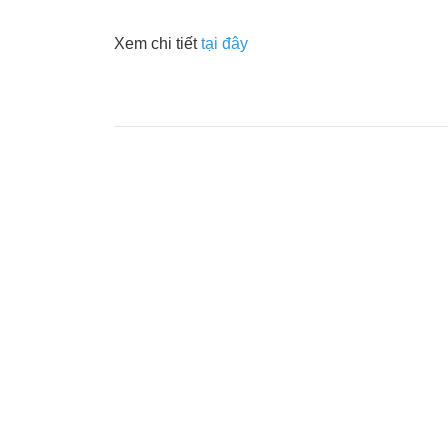
Xem chi tiết
tại đây