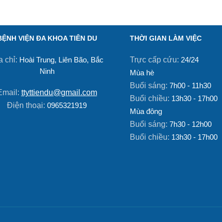
BỆNH VIỆN ĐA KHOA TIÊN DU
THỜI GIAN LÀM VIỆC
a chỉ:
Trực cấp cứu:
Hoài Trung, Liên Bão, Bắc
24/24
Ninh
Mùa hè
Buổi sáng:
7h00 - 11h30
Email:
ttyttiendu@gmail.com
Buổi chiều:
13h30 - 17h00
Điện thoại:
0965321919
Mùa đông
Buổi sáng:
7h30 - 12h00
Buổi chiều:
13h30 - 17h00