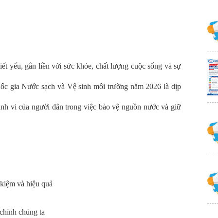
ết yếu, gắn liền với sức khỏe, chất lượng cuộc sống và sự
uốc gia Nước sạch và Vệ sinh môi trường năm 2026 là dịp
nh vi của người dân trong việc bảo vệ nguồn nước và giữ
 kiệm và hiệu quả
 chính chúng ta