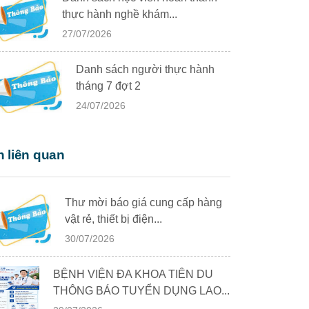
thực hành nghề khám...
27/07/2026
Danh sách người thực hành
tháng 7 đợt 2
24/07/2026
n liên quan
Thư mời báo giá cung cấp hàng
vật rẻ, thiết bị điện...
30/07/2026
BỆNH VIỆN ĐA KHOA TIÊN DU
THÔNG BÁO TUYỂN DỤNG LAO...