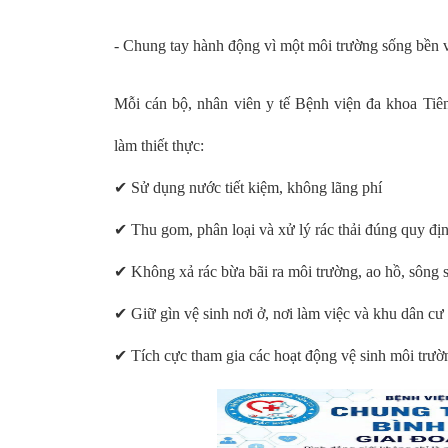
- Chung tay hành động vì một môi trường sống bền
Mỗi cán bộ, nhân viên y tế Bệnh viện đa khoa Ti
làm thiết thực:
✔
Sử dụng nước tiết kiệm, không lãng phí
✔
Thu gom, phân loại và xử lý rác thải đúng quy đị
✔
Không xả rác bừa bãi ra môi trường, ao hồ, sông 
✔
Giữ gìn vệ sinh nơi ở, nơi làm việc và khu dân cư
✔
Tích cực tham gia các hoạt động vệ sinh môi trườ