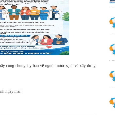
 hãy cùng chung tay bảo vệ nguồn nước sạch và xây dựng
anh ngày mai!