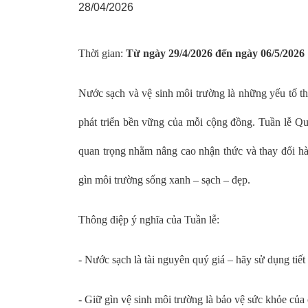
28/04/2026
Thời gian:
Từ ngày 29/4/2026 đến ngày 06/5/2026
Nước sạch và vệ sinh môi trường là những yếu tố thi
phát triển bền vững của mỗi cộng đồng. Tuần lễ Q
quan trọng nhằm nâng cao nhận thức và thay đổi hà
gìn môi trường sống xanh – sạch – đẹp.
Thông điệp ý nghĩa của Tuần lễ:
- Nước sạch là tài nguyên quý giá – hãy sử dụng tiết
- Giữ gìn vệ sinh môi trường là bảo vệ sức khỏe của