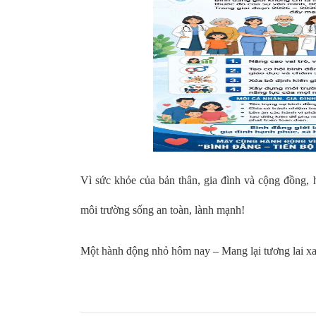
Vì sức khỏe của bản thân, gia đình và cộng đồng,
môi trường sống an toàn, lành mạnh!
Một hành động nhỏ hôm nay – Mang lại tương lai x