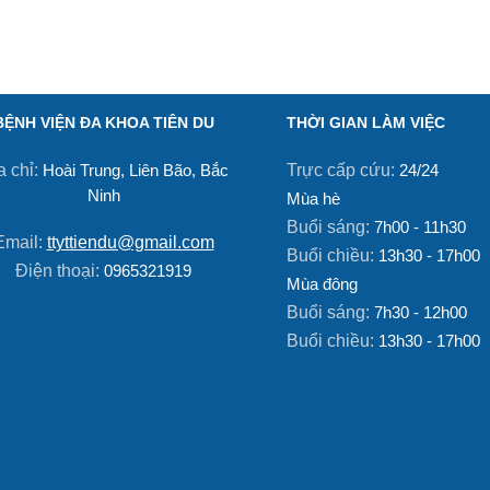
BỆNH VIỆN ĐA KHOA TIÊN DU
THỜI GIAN LÀM VIỆC
a chỉ:
Trực cấp cứu:
Hoài Trung, Liên Bão, Bắc
24/24
Ninh
Mùa hè
Buổi sáng:
7h00 - 11h30
Email:
ttyttiendu@gmail.com
Buổi chiều:
13h30 - 17h00
Điện thoại:
0965321919
Mùa đông
Buổi sáng:
7h30 - 12h00
Buổi chiều:
13h30 - 17h00