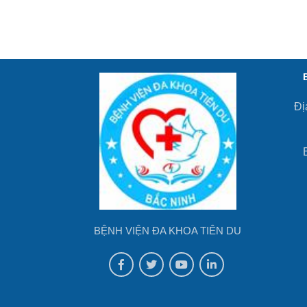
Đị
BỆNH VIỆN ĐA KHOA TIÊN DU